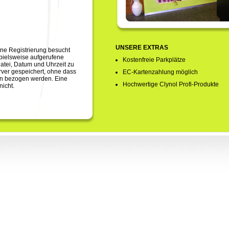
UNSERE EXTRAS
ne Registrierung besucht
pielsweise aufgerufene
Kostenfreie Parkplätze
tei, Datum und Uhrzeit zu
rver gespeichert, ohne dass
EC-Kartenzahlung möglich
son bezogen werden. Eine
Hochwertige Clynol Profi-Produkte
nicht.