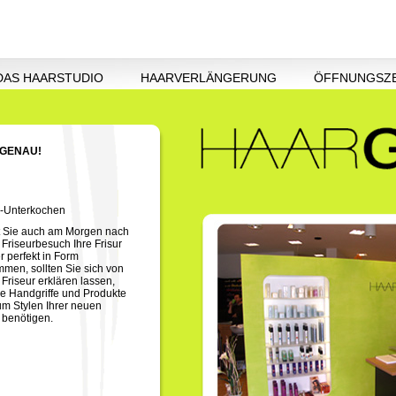
DAS HAARSTUDIO
HAARVERLÄNGERUNG
ÖFFNUNGSZE
RGENAU!
n-Unterkochen
 Sie auch am Morgen nach
 Friseurbesuch Ihre Frisur
r perfekt in Form
men, sollten Sie sich von
 Friseur erklären lassen,
e Handgriffe und Produkte
um Stylen Ihrer neuen
r benötigen.