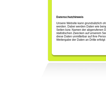
Datenschutzhinweis
Unsere Website kann grundsätzlich oh
werden. Dabei werden Daten wie beis
Seiten bzw. Namen der abgerufenen Da
statistischen Zwecken auf unserem Se
diese Daten unmittelbar auf Ihre Per
Weitergabe der Daten an Dritte erfolgt 